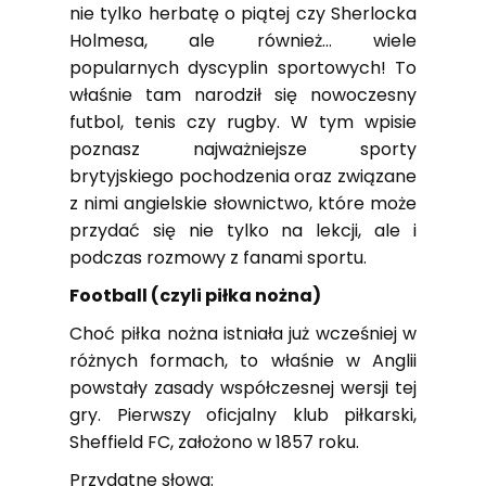
nie tylko herbatę o piątej czy Sherlocka
Holmesa, ale również… wiele
popularnych dyscyplin sportowych! To
właśnie tam narodził się nowoczesny
futbol, tenis czy rugby. W tym wpisie
poznasz najważniejsze sporty
brytyjskiego pochodzenia oraz związane
z nimi angielskie słownictwo, które może
przydać się nie tylko na lekcji, ale i
podczas rozmowy z fanami sportu.
Football (czyli piłka nożna)
Choć piłka nożna istniała już wcześniej w
różnych formach, to właśnie w Anglii
powstały zasady współczesnej wersji tej
gry. Pierwszy oficjalny klub piłkarski,
Sheffield FC, założono w 1857 roku.
Przydatne słowa: