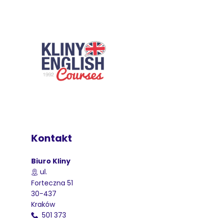
Kontakt
Biuro Kliny
ul.
Forteczna 51
30-437
Kraków
501 373