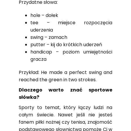
Przydatne słowa:
hole – dołek
tee – miejsce rozpoczęcia
uderzenia
swing – zamach
putter – kij do krótkich uderzeń
handicap – poziom umiejętności
gracza
Przykład: He made a perfect swing and
reached the green in two strokes.
Dlaczego warto znać sportowe
słówka?
Sporty to temat, który łączy ludzi na
całym świecie. Nawet jeśli nie jesteś
fanem piłki nożnej czy tenisa, znajomość
podstawowego słownictwa pomoże Ci w