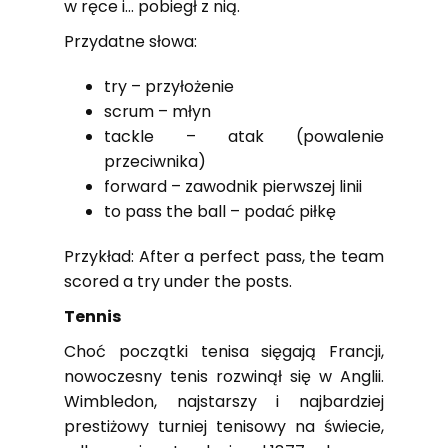
w ręce i… pobiegł z nią.
Przydatne słowa:
try – przyłożenie
scrum – młyn
tackle – atak (powalenie
przeciwnika)
forward – zawodnik pierwszej linii
to pass the ball – podać piłkę
Przykład: After a perfect pass, the team
scored a try under the posts.
Tennis
Choć początki tenisa sięgają Francji,
nowoczesny tenis rozwinął się w Anglii.
Wimbledon, najstarszy i najbardziej
prestiżowy turniej tenisowy na świecie,