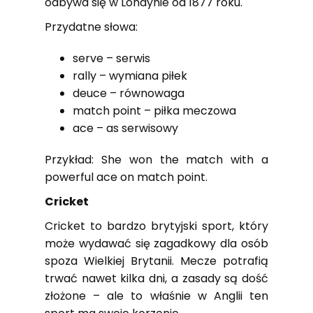
odbywa się w Londynie od 1877 roku.
Przydatne słowa:
serve – serwis
rally – wymiana piłek
deuce – równowaga
match point – piłka meczowa
ace – as serwisowy
Przykład: She won the match with a
powerful ace on match point.
Cricket
Cricket to bardzo brytyjski sport, który
może wydawać się zagadkowy dla osób
spoza Wielkiej Brytanii. Mecze potrafią
trwać nawet kilka dni, a zasady są dość
złożone – ale to właśnie w Anglii ten