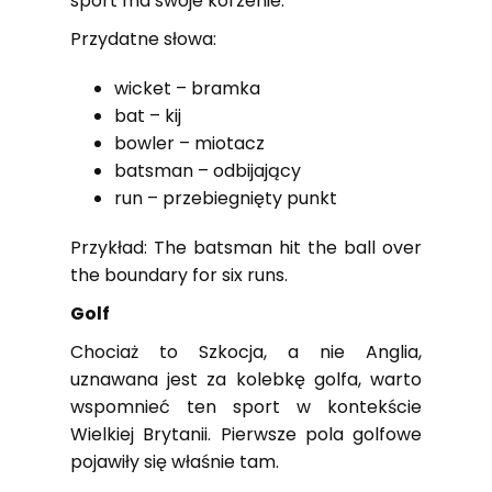
sport ma swoje korzenie.
Przydatne słowa:
wicket – bramka
bat – kij
bowler – miotacz
batsman – odbijający
run – przebiegnięty punkt
Przykład: The batsman hit the ball over
the boundary for six runs.
Golf
Chociaż to Szkocja, a nie Anglia,
uznawana jest za kolebkę golfa, warto
wspomnieć ten sport w kontekście
Wielkiej Brytanii. Pierwsze pola golfowe
pojawiły się właśnie tam.