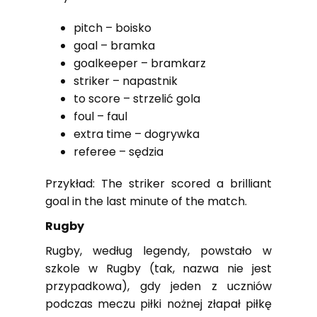
pitch – boisko
goal – bramka
goalkeeper – bramkarz
striker – napastnik
to score – strzelić gola
foul – faul
extra time – dogrywka
referee – sędzia
Przykład: The striker scored a brilliant
goal in the last minute of the match.
Rugby
Rugby, według legendy, powstało w
szkole w Rugby (tak, nazwa nie jest
przypadkowa), gdy jeden z uczniów
podczas meczu piłki nożnej złapał piłkę