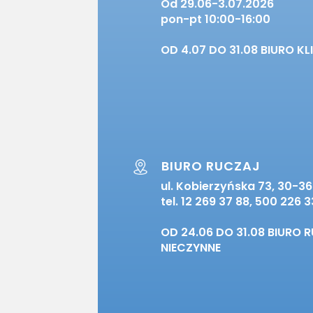
Od 29.06-3.07.2026
pon-pt 10:00-16:00
OD 4.07 DO 31.08 BIURO KL
BIURO RUCZAJ
ul. Kobierzyńska 73, 30-3
tel. 12 269 37 88, 500 226 
OD 24.06 DO 31.08 BIURO 
NIECZYNNE