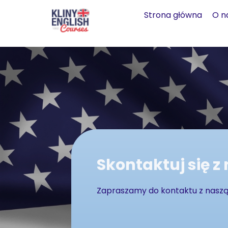
Strona główna
O n
Skontaktuj się z
Zapraszamy do kontaktu z naszą