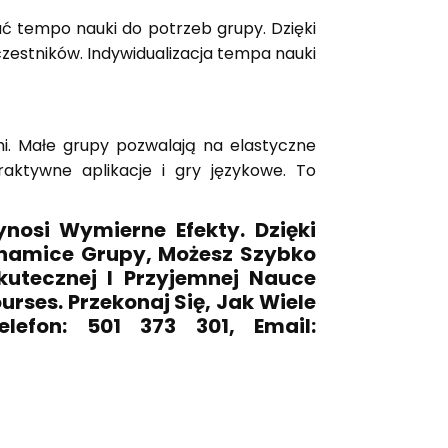
 tempo nauki do potrzeb grupy. Dzięki
uczestników. Indywidualizacja tempa nauki
i. Małe grupy pozwalają na elastyczne
aktywne aplikacje i gry językowe. To
osi Wymierne Efekty. Dzięki
namice Grupy, Możesz Szybko
kutecznej I Przyjemnej Nauce
rses. Przekonaj Się, Jak Wiele
efon: 501 373 301, Email: