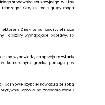
dniego środowiska edukacyjnego. W Kliny
h. Dlaczego? Oto, jak małe grupy mogą
z lektorem. Dzięki temu nauczyciel może
ony i obszary wymagające poprawy. To
asu na wypowiedzi, co sprzyja rozwijaniu
ne w kameralnym gronie, pomagają w
i. Uczniowie szybciej nawiązują ze sobą
pozytywnie wpływa na zaangażowanie i