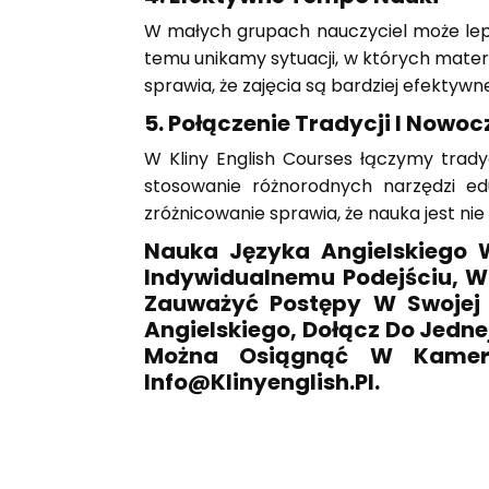
W małych grupach nauczyciel może lep
temu unikamy sytuacji, w których materia
sprawia, że zajęcia są bardziej efektywn
5.
Połączenie Tradycji I Nowoc
W Kliny English Courses łączymy trad
stosowanie różnorodnych narzędzi ed
zróżnicowanie sprawia, że nauka jest nie 
Nauka Języka Angielskiego 
Indywidualnemu Podejściu, 
Zauważyć Postępy W Swojej Z
Angielskiego, Dołącz Do Jedne
Można Osiągnąć W Kameral
Info@klinyenglish.pl.