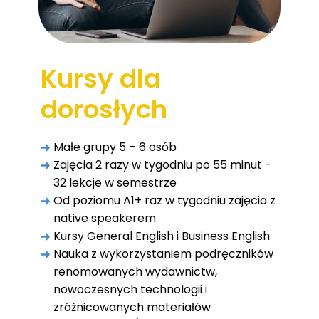
Kursy dla
dorosłych
Małe grupy 5 – 6 osób
Zajęcia 2 razy w tygodniu po 55 minut -
32 lekcje w semestrze
Od poziomu A1+ raz w tygodniu zajęcia z
native speakerem
Kursy General English i Business English
Nauka z wykorzystaniem podręczników
renomowanych wydawnictw,
LEARN MORE
nowoczesnych technologii i
zróżnicowanych materiałów