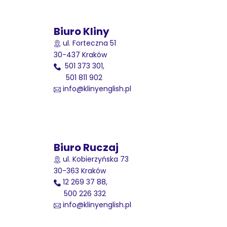
Biuro Kliny
ul. Forteczna 51
30-437 Kraków
501 373 301,
501 811 902
info@klinyenglish.pl
Biuro Ruczaj
ul. Kobierzyńska 73
30-363 Kraków
12 269 37 88,
500 226 332
info@klinyenglish.pl