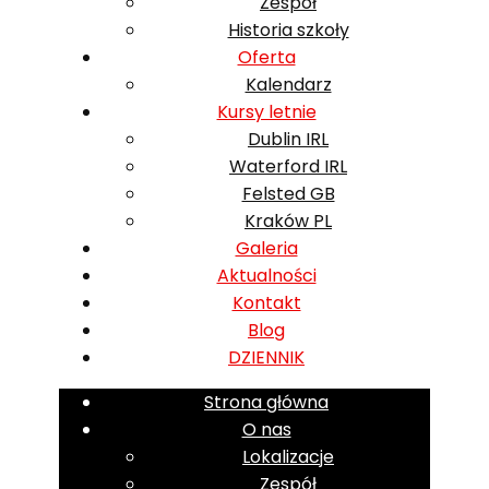
Zespół
Historia szkoły
Oferta
Kalendarz
Kursy letnie
Dublin IRL
Waterford IRL
Felsted GB
Kraków PL
Galeria
Aktualności
Kontakt
Blog
DZIENNIK
Strona główna
O nas
Lokalizacje
Zespół