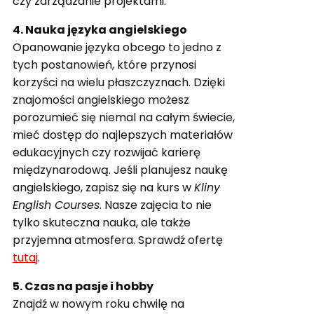
czy zarządzanie projektami.
4. Nauka języka angielskiego
Opanowanie języka obcego to jedno z
tych postanowień, które przynosi
korzyści na wielu płaszczyznach. Dzięki
znajomości angielskiego możesz
porozumieć się niemal na całym świecie,
mieć dostęp do najlepszych materiałów
edukacyjnych czy rozwijać karierę
międzynarodową. Jeśli planujesz naukę
angielskiego, zapisz się na kurs w
Kliny
English Courses
. Nasze zajęcia to nie
tylko skuteczna nauka, ale także
przyjemna atmosfera. Sprawdź ofertę
tutaj
.
5. Czas na pasje i hobby
Znajdź w nowym roku chwilę na