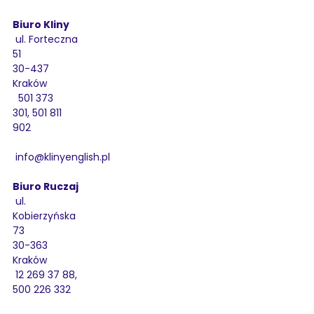
Biuro Kliny
ul. Forteczna
51
30-437
Kraków
501 373
301, 501 811
902
info@klinyenglish.pl
Biuro Ruczaj
ul.
Kobierzyńska
73
30-363
Kraków
12 269 37 88,
500 226 332