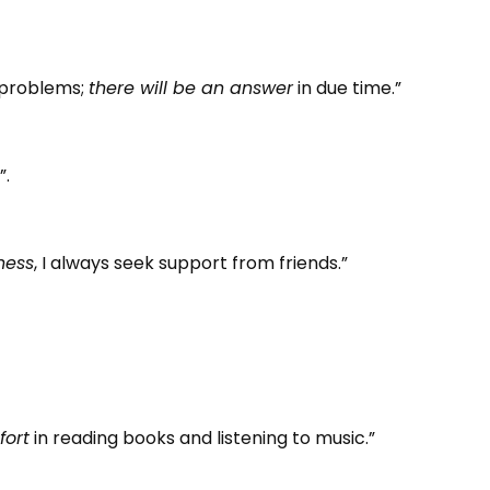
 problems;
there will be an answer
in due time.”
”.
ness
, I always seek support from friends.”
fort
in reading books and listening to music.”