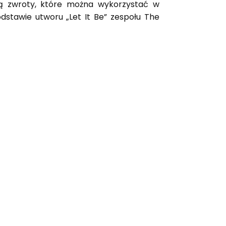
ją zwroty, które można wykorzystać w
stawie utworu „Let It Be” zespołu The