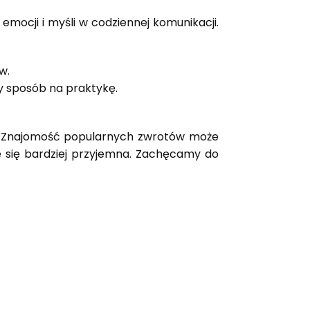
ocji i myśli w codziennej komunikacji.
w.
ny sposób na praktykę.
ka. Znajomość popularnych zwrotów może
e się bardziej przyjemna. Zachęcamy do