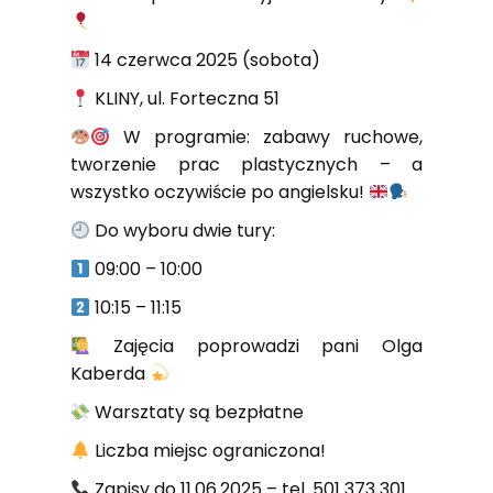
14 czerwca 2025 (sobota)
KLINY, ul. Forteczna 51
W programie: zabawy ruchowe,
tworzenie prac plastycznych – a
wszystko oczywiście po angielsku!
Do wyboru dwie tury:
09:00 – 10:00
10:15 – 11:15
Zajęcia poprowadzi pani Olga
Kaberda
Warsztaty są bezpłatne
Liczba miejsc ograniczona!
Zapisy do 11.06.2025 – tel. 501 373 301