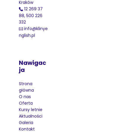
Kraków
12 269 37
88, 500 226
332
info@klinye
nglish.pl
Nawigac
Ja
Strona
główna
O nas
Oferta
Kursy letnie
Aktualności
Galeria
Kontakt